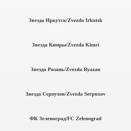
Звезда Иркутск/Zvezda Irkutsk
Звезда Кимры/Zvezda Kimri
Звезда Рязань/Zvezda Ryazan
Звезда Серпухов/Zvezda Serpuxov
ФК Зеленоград/FC Zelenograd